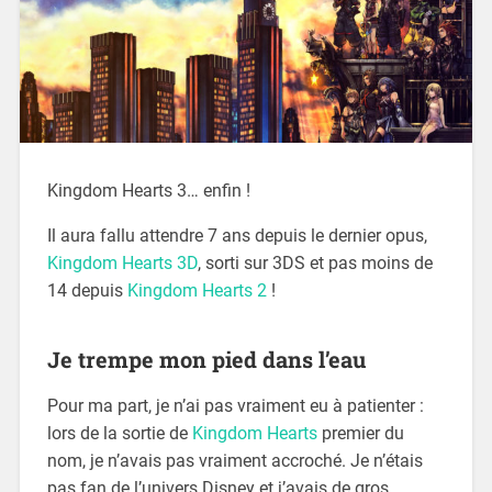
Kingdom Hearts 3… enfin !
Il aura fallu attendre 7 ans depuis le dernier opus,
Kingdom Hearts 3D
, sorti sur 3DS et pas moins de
14 depuis
Kingdom Hearts 2
!
Je trempe mon pied dans l’eau
Pour ma part, je n’ai pas vraiment eu à patienter :
lors de la sortie de
Kingdom Hearts
premier du
nom, je n’avais pas vraiment accroché. Je n’étais
pas fan de l’univers Disney et j’avais de gros