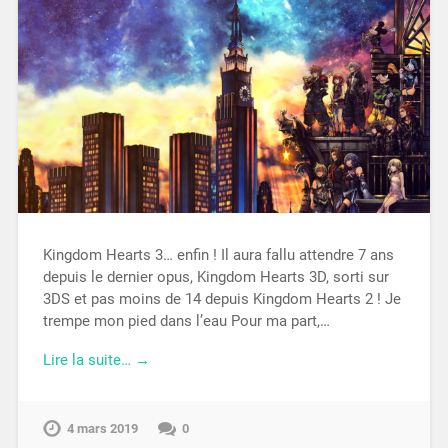
Kingdom Hearts 3… enfin ! Il aura fallu attendre 7 ans
depuis le dernier opus, Kingdom Hearts 3D, sorti sur
3DS et pas moins de 14 depuis Kingdom Hearts 2 ! Je
trempe mon pied dans l’eau Pour ma part,…
Lire la suite… →
4 mars 2019
0