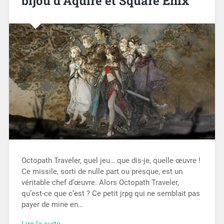
bijou d’Aquire et Square Enix
Octopath Traveler, quel jeu… que dis-je, quelle œuvre !
Ce missile, sorti de nulle part ou presque, est un
véritable chef d’œuvre. Alors Octopath Traveler,
qu’est-ce que c’est ? Ce petit jrpg qui ne semblait pas
payer de mine en…