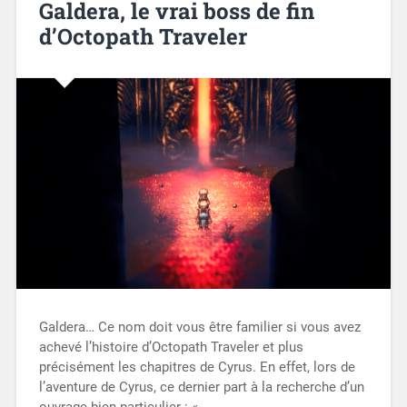
Galdera, le vrai boss de fin
d’Octopath Traveler
Galdera… Ce nom doit vous être familier si vous avez
achevé l’histoire d’Octopath Traveler et plus
précisément les chapitres de Cyrus. En effet, lors de
l’aventure de Cyrus, ce dernier part à la recherche d’un