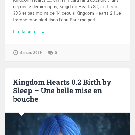
Kingdom Hearts 3… enfin ! Il aura fallu attendre 7 ans
depuis le dernier opus, Kingdom Hearts 3D, sorti sur
3DS et pas moins de 14 depuis Kingdom Hearts 2 ! Je
trempe mon pied dans l’eau Pour ma part,…
Lire la suite… →
4 mars 2019
0
Kingdom Hearts 0.2 Birth by
Sleep – Une belle mise en
bouche