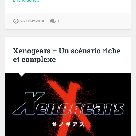
Lire la suite… →
26 juillet 2018
1
Xenogears – Un scénario riche
et complexe