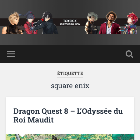
ÉTIQUETTE
square enix
Dragon Quest 8 – L’Odyssée du
Roi Maudit