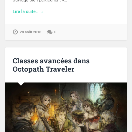
ouvrage bien particulier : «…
Lire la suite… →
28 août 2018
0
Classes avancées dans
Octopath Traveler