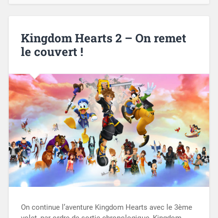
Kingdom Hearts 2 – On remet
le couvert !
On continue l’aventure Kingdom Hearts avec le 3ème