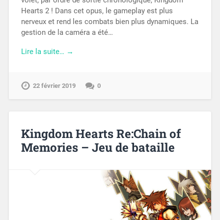
volet, par ordre de sortie chronologique, Kingdom
Hearts 2 ! Dans cet opus, le gameplay est plus
nerveux et rend les combats bien plus dynamiques. La
gestion de la caméra a été…
Lire la suite… →
22 février 2019
0
Kingdom Hearts Re:Chain of
Memories – Jeu de bataille