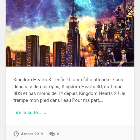
Kingdom Hearts 3… enfin ! Il aura fallu attendre 7 ans
depuis le dernier opus, Kingdom Hearts 3D, sorti sur
3DS et pas moins de 14 depuis Kingdom Hearts 2 ! Je
trempe mon pied dans l’eau Pour ma part,…
Lire la suite… →
4 mars 2019
0