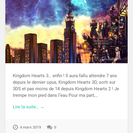
Kingdom Hearts 3… enfin ! Il aura fallu attendre 7 ans
depuis le dernier opus, Kingdom Hearts 3D, sorti sur
3DS et pas moins de 14 depuis Kingdom Hearts 2 ! Je
trempe mon pied dans l’eau Pour ma part,…
Lire la suite… →
4 mars 2019
0