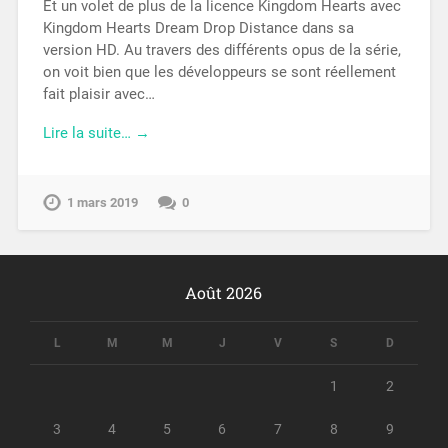
Et un volet de plus de la licence Kingdom Hearts avec
Kingdom Hearts Dream Drop Distance dans sa
version HD. Au travers des différents opus de la série,
on voit bien que les développeurs se sont réellement
fait plaisir avec…
Lire la suite… →
1 mars 2019
0
Août 2026
L
M
M
J
V
S
D
1
2
3
4
5
6
7
8
9