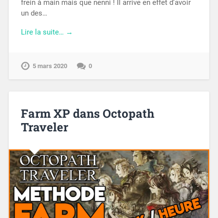
frein à main mais que nenni ! Il arrive en effet d’avoir
un des…
Lire la suite… →
5 mars 2020
0
Farm XP dans Octopath
Traveler