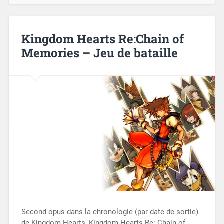
Kingdom Hearts Re:Chain of
Memories – Jeu de bataille
Second opus dans la chronologie (par date de sortie)
de Kingdom Hearts, Kingdom Hearts Re: Chain of