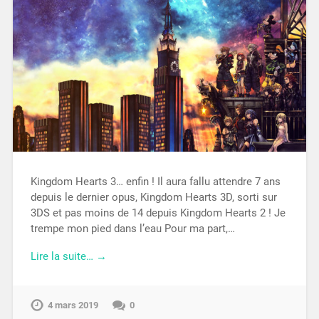
Kingdom Hearts 3… enfin ! Il aura fallu attendre 7 ans
depuis le dernier opus, Kingdom Hearts 3D, sorti sur
3DS et pas moins de 14 depuis Kingdom Hearts 2 ! Je
trempe mon pied dans l’eau Pour ma part,…
Lire la suite… →
4 mars 2019
0