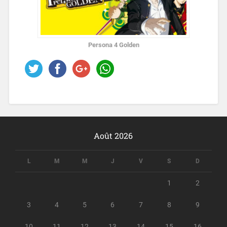
Persona 4 Golden
Août 2026
L
M
M
J
V
S
D
1
2
3
4
5
6
7
8
9
10
11
12
13
14
15
16