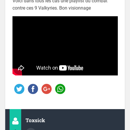
Voici dans tous les cas une playlist du combat
contre ces 9 Valkyries. Bon visionnage
Toxsick