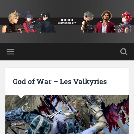
God of War – Les Valkyries