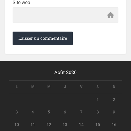
Site web
Août 2026
L
M
M
J
V
S
D
1
2
3
4
5
6
7
8
9
10
11
12
13
14
15
16