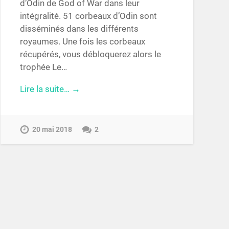
d’Odin de God of War dans leur
intégralité. 51 corbeaux d’Odin sont
disséminés dans les différents
royaumes. Une fois les corbeaux
récupérés, vous débloquerez alors le
trophée Le…
Lire la suite… →
20 mai 2018
2