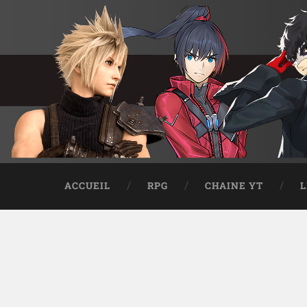
ACCUEIL
RPG
CHAINE YT
L