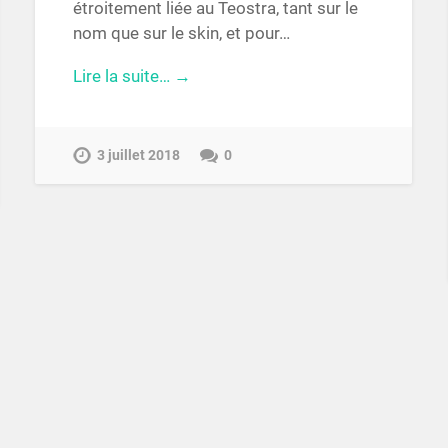
étroitement liée au Teostra, tant sur le
nom que sur le skin, et pour…
Lire la suite… →
3 juillet 2018
0