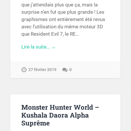
que j’attendais plus que ça, mais la
surprise n’en fut que plus grande ! Les
graphismes ont entièrement été revus
avec l’utilisation du même moteur 3D
que Resident Evil 7, le RE…
Lire la suite… →
27 février 2019
0
Monster Hunter World –
Kushala Daora Alpha
Suprême