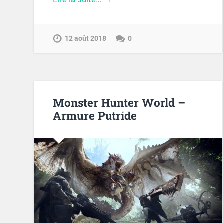
12 août 2018
0
Monster Hunter World –
Armure Putride