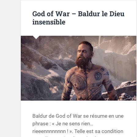
God of War – Baldur le Dieu
insensible
Baldur de God of War se résume en une
phrase : « Je ne sens rien…
rieeennnnnnnn ! ». Telle est sa condition