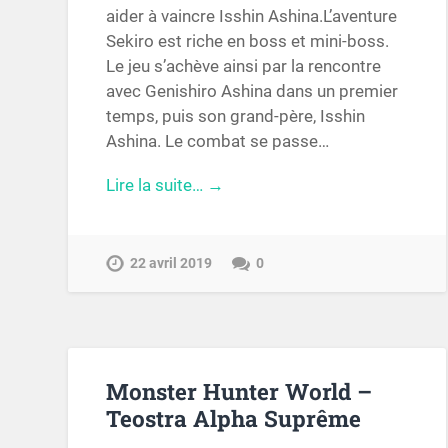
aider à vaincre Isshin Ashina.L’aventure
Sekiro est riche en boss et mini-boss.
Le jeu s’achève ainsi par la rencontre
avec Genishiro Ashina dans un premier
temps, puis son grand-père, Isshin
Ashina. Le combat se passe…
Lire la suite… →
22 avril 2019
0
Monster Hunter World –
Teostra Alpha Suprême