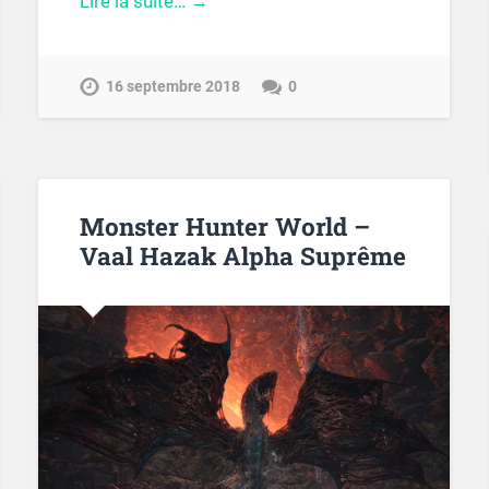
Lire la suite… →
16 septembre 2018
0
Monster Hunter World –
Vaal Hazak Alpha Suprême