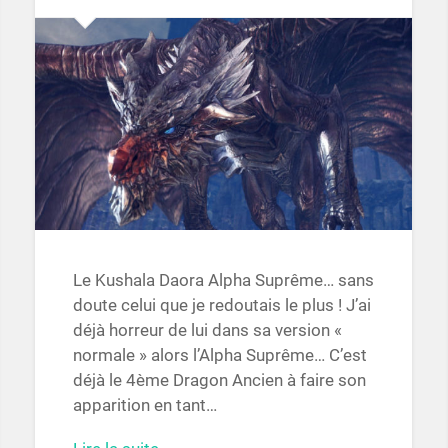
Le Kushala Daora Alpha Suprême… sans
doute celui que je redoutais le plus ! J’ai
déjà horreur de lui dans sa version «
normale » alors l’Alpha Suprême… C’est
déjà le 4ème Dragon Ancien à faire son
apparition en tant…