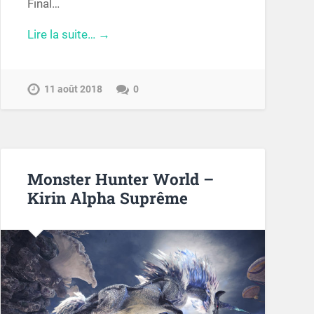
Final…
Lire la suite… →
11 août 2018
0
Monster Hunter World –
Kirin Alpha Suprême