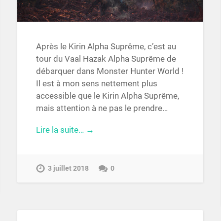
Après le Kirin Alpha Suprême, c’est au
tour du Vaal Hazak Alpha Suprême de
débarquer dans Monster Hunter World !
Il est à mon sens nettement plus
accessible que le Kirin Alpha Suprême,
mais attention à ne pas le prendre…
Lire la suite… →
3 juillet 2018
0