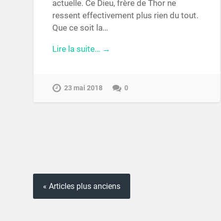
actuelle. Ce Dieu, frère de Thor ne
ressent effectivement plus rien du tout.
Que ce soit la…
Lire la suite… →
23 mai 2018
0
« Articles plus anciens