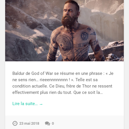
Baldur de God of War se résume en une phrase : « Je
ne sens rien… rieeennnnnnnn ! ». Telle est sa
condition actuelle. Ce Dieu, frère de Thor ne ressent
effectivement plus rien du tout. Que ce soit la…
Lire la suite… →
23 mai 2018
0