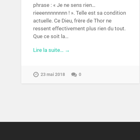
phrase : « Je ne sens rien…
rieeennnnnnnn ! ». Telle est sa condition
actuelle. Ce Dieu, frère de Thor ne
ressent effectivement plus rien du tout.
Que ce soit la…
Lire la suite… →
23 mai 2018
0