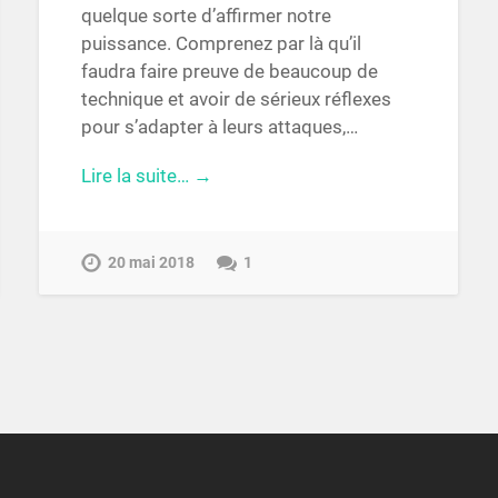
quelque sorte d’affirmer notre
puissance. Comprenez par là qu’il
faudra faire preuve de beaucoup de
technique et avoir de sérieux réflexes
pour s’adapter à leurs attaques,…
Lire la suite… →
20 mai 2018
1