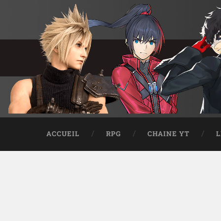
ACCUEIL
RPG
CHAINE YT
L