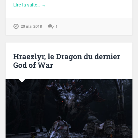
Lire la suite… →
20 mai 2018
1
Hraezlyr, le Dragon du dernier
God of War