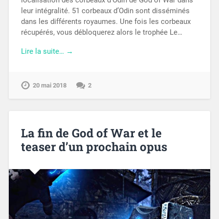
localisation des corbeaux d’Odin de God of War dans
leur intégralité. 51 corbeaux d’Odin sont disséminés
dans les différents royaumes. Une fois les corbeaux
récupérés, vous débloquerez alors le trophée Le…
Lire la suite… →
20 mai 2018
2
La fin de God of War et le
teaser d’un prochain opus