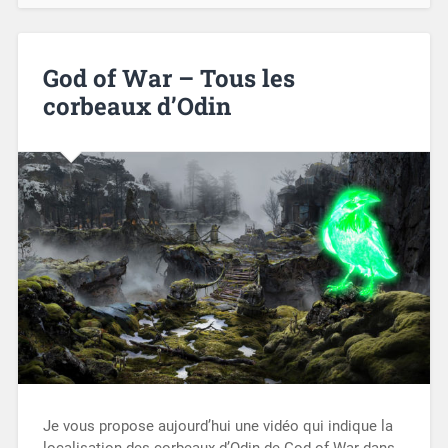
God of War – Tous les
corbeaux d’Odin
Je vous propose aujourd’hui une vidéo qui indique la