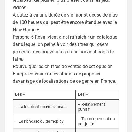
rébarbatif de plus en plus présent dans les jeux
vidéos.
Ajoutez à ça une durée de vie monstrueuse de plus
de 100 heures qui peut être encore étendue avec le
New Game +.
Persona 5 Royal vient ainsi rafraichir un catalogue
dans lequel on peine à voir des titres qui osent
présenter des nouveautés ou ne parvient pas à le
faire.
Pourvu que les chiffres de ventes de cet opus en
Europe convaincra les studios de proposer
davantage de localisations de ce genre en France.
Les +
Les –
– Relativement
– La localisation en français
punitif
– Techniquement un
– La richesse du gameplay
poil juste