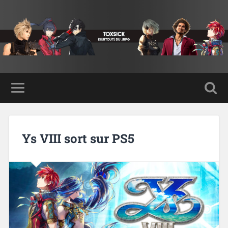
Ys VIII sort sur PS5