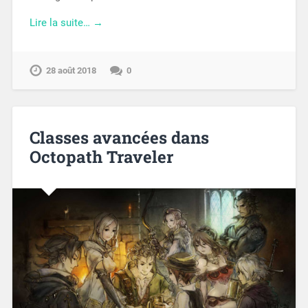
Lire la suite… →
28 août 2018
0
Classes avancées dans
Octopath Traveler