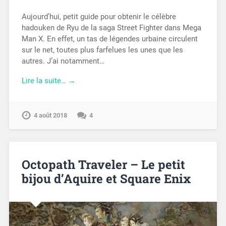
Aujourd’hui, petit guide pour obtenir le célèbre
hadouken de Ryu de la saga Street Fighter dans Mega
Man X. En effet, un tas de légendes urbaine circulent
sur le net, toutes plus farfelues les unes que les
autres. J’ai notamment…
Lire la suite… →
4 août 2018
4
Octopath Traveler – Le petit
bijou d’Aquire et Square Enix