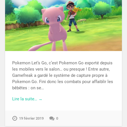
Pokemon Let’s Go, c’est Pokemon Go exporté depuis
les mobiles vers le salon… ou presque ! Entre autre,
Gamefreak a gardé le système de capture propre à
Pokemon Go. Fini donc les combats pour affaiblir les
bêbêtes : on se…
Lire la suite… →
19 février 2019
0