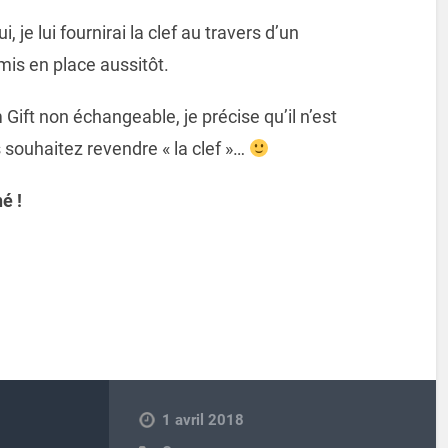
, je lui fournirai la clef au travers d’un
mis en place aussitôt.
Gift non échangeable, je précise qu’il n’est
s souhaitez revendre « la clef »…
é !
1 avril 2018