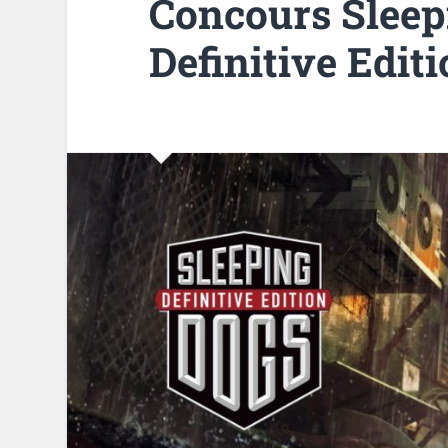
Concours Sleep
Definitive Edit