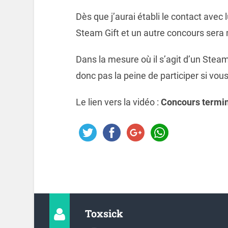
Dès que j’aurai établi le contact avec lui
Steam Gift et un autre concours sera 
Dans la mesure où il s’agit d’un Steam 
donc pas la peine de participer si vou
Le lien vers la vidéo :
Concours termin
Toxsick