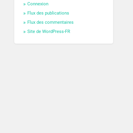
Connexion
Flux des publications
Flux des commentaires
Site de WordPress-FR