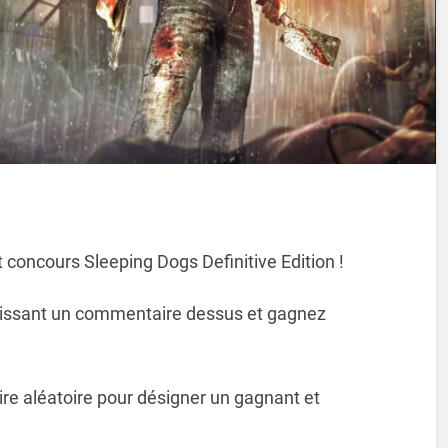
t concours Sleeping Dogs Definitive Edition !
laissant un commentaire dessus et gagnez
ire aléatoire pour désigner un gagnant et