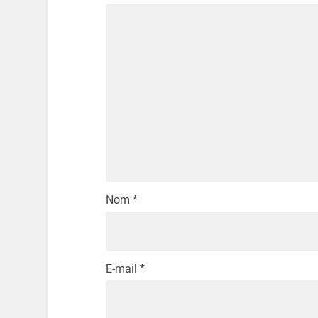
Nom
*
E-mail
*