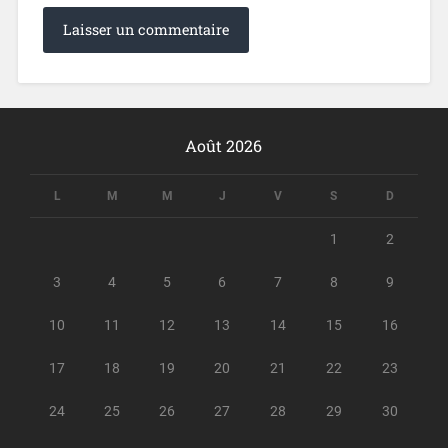
Août 2026
L
M
M
J
V
S
D
1
2
3
4
5
6
7
8
9
10
11
12
13
14
15
16
17
18
19
20
21
22
23
24
25
26
27
28
29
30