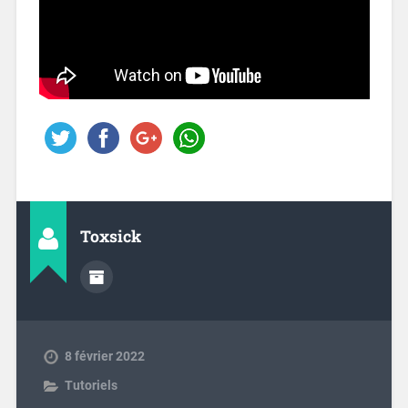
Toxsick
8 février 2022
Tutoriels