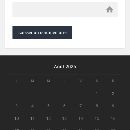
Août 2026
L
M
M
J
V
S
D
1
2
3
4
5
6
7
8
9
10
11
12
13
14
15
16