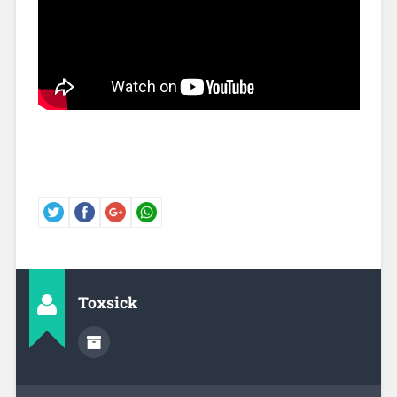
Toxsick