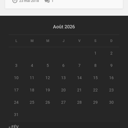
23 mai 2018
1
Août 2026
L
M
M
J
V
S
D
1
2
3
4
5
6
7
8
9
10
11
12
13
14
15
16
17
18
19
20
21
22
23
24
25
26
27
28
29
30
31
« FÉV