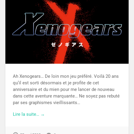
Ah Xenogears… De loin mon jeu préféré. Voilà 20 ans
qu’il est sorti désormais et je profite de cet
anniversaire et du mien pour me lancer de nouveau
dans cette aventure marquante… Ne soyez pas rebuté
par ses graphismes vieillissants…
Lire la suite… →