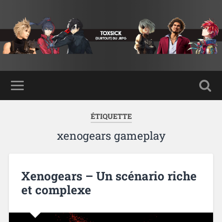
ÉTIQUETTE
xenogears gameplay
Xenogears – Un scénario riche
et complexe