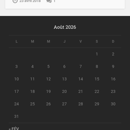
23 avril 2018
1
Août 2026
L
M
M
J
V
S
D
1
2
3
4
5
6
7
8
9
10
11
12
13
14
15
16
17
18
19
20
21
22
23
24
25
26
27
28
29
30
31
« FÉV