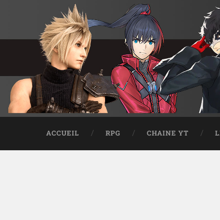
ACCUEIL
RPG
CHAINE YT
L