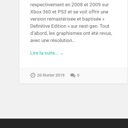
respectivement en 2008 et 2009 sur
Xbox 360 et PS3 et se voit offrir une
version remastérisée et baptisée «
Definitive Edition » sur next-gen. Tout
d’abord, les graphismes ont été revus,
avec une résolution…
Lire la suite… →
20 février 2019
0