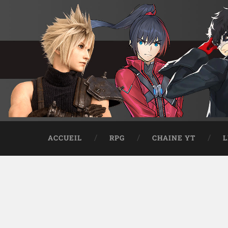
ACCUEIL
RPG
CHAINE YT
L