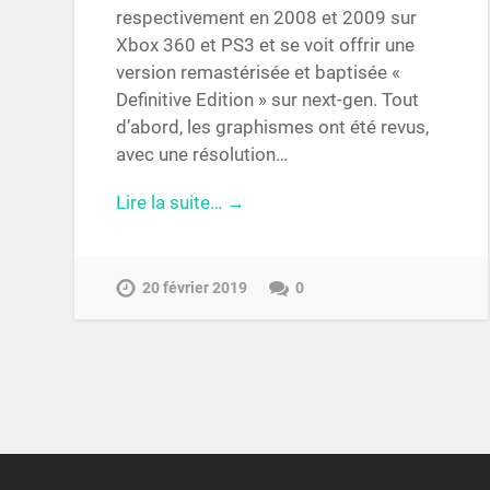
respectivement en 2008 et 2009 sur
Xbox 360 et PS3 et se voit offrir une
version remastérisée et baptisée «
Definitive Edition » sur next-gen. Tout
d’abord, les graphismes ont été revus,
avec une résolution…
Lire la suite… →
20 février 2019
0