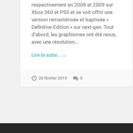
respectivement en 2008 et 2009 sur
Xbox 360 et PS3 et se voit offrir une
version remastérisée et baptisée «
Definitive Edition » sur next-gen. Tout
d’abord, les graphismes ont été revus,
avec une résolution…
Lire la suite… →
20 février 2019
0