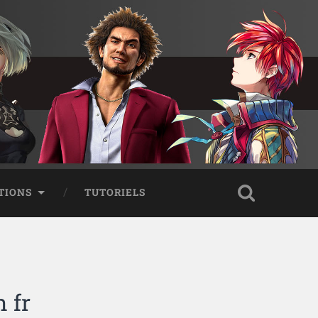
TIONS
TUTORIELS
n fr