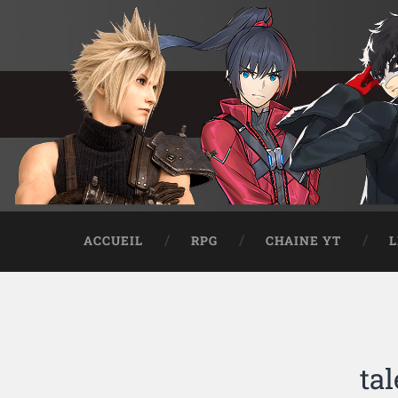
ACCUEIL
RPG
CHAINE YT
L
tal