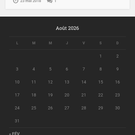
23 mai 2018
1
Août 2026
L
M
M
J
V
S
D
1
2
3
4
5
6
7
8
9
10
11
12
13
14
15
16
17
18
19
20
21
22
23
24
25
26
27
28
29
30
31
« FÉV