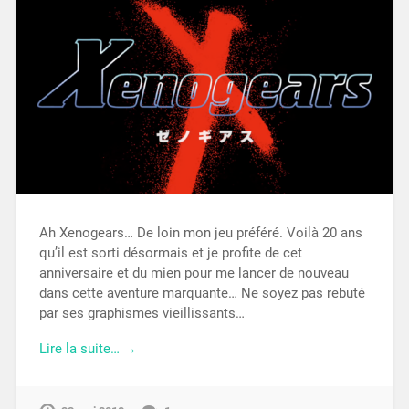
Ah Xenogears… De loin mon jeu préféré. Voilà 20 ans
qu’il est sorti désormais et je profite de cet
anniversaire et du mien pour me lancer de nouveau
dans cette aventure marquante… Ne soyez pas rebuté
par ses graphismes vieillissants…
Lire la suite… →