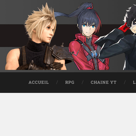
ACCUEIL
RPG
CHAINE YT
L