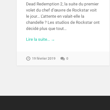
Dead Redemption 2, la suite du premier
volet du chef d’œuvre de Rockstar voit
le jour… L’attente en valait-elle la
chandelle ? Les studios de Rockstar ont
décidé plus que tout…
Lire la suite… →
19 février 2019
0