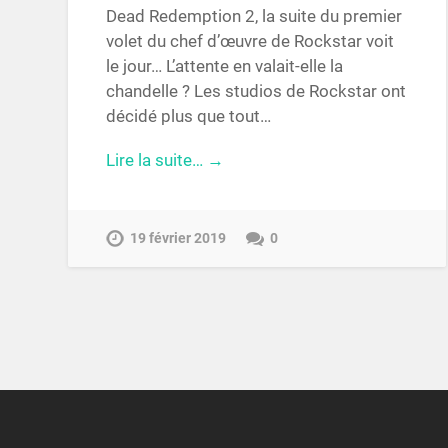
Dead Redemption 2, la suite du premier
volet du chef d’œuvre de Rockstar voit
le jour… L’attente en valait-elle la
chandelle ? Les studios de Rockstar ont
décidé plus que tout…
Lire la suite… →
19 février 2019
0