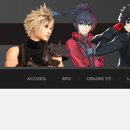
ACCUEIL
RPG
CHAINE YT
L