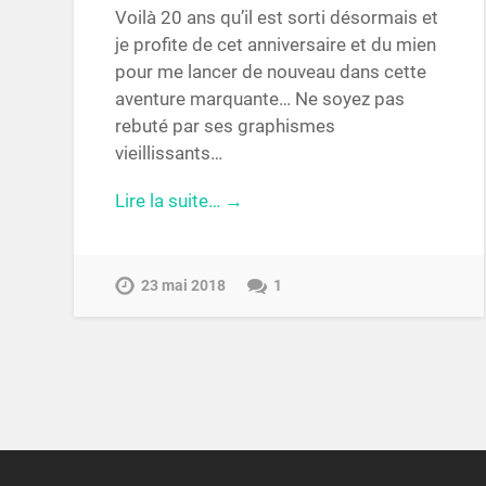
Voilà 20 ans qu’il est sorti désormais et
je profite de cet anniversaire et du mien
pour me lancer de nouveau dans cette
aventure marquante… Ne soyez pas
rebuté par ses graphismes
vieillissants…
Lire la suite… →
23 mai 2018
1