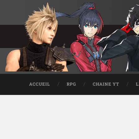
ACCUEIL
RPG
CHAINE YT
L