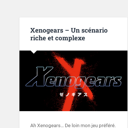
Xenogears – Un scénario
riche et complexe
Ah Xenogears… De loin mon jeu préféré.