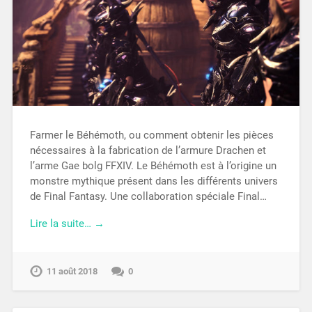
Farmer le Béhémoth, ou comment obtenir les pièces
nécessaires à la fabrication de l’armure Drachen et
l’arme Gae bolg FFXIV. Le Béhémoth est à l’origine un
monstre mythique présent dans les différents univers
de Final Fantasy. Une collaboration spéciale Final…
Lire la suite… →
11 août 2018
0