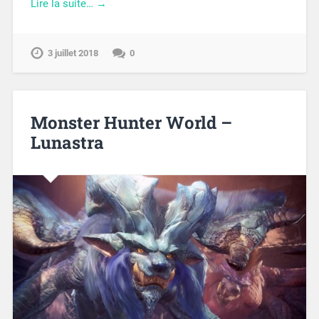
Lire la suite… →
3 juillet 2018
0
Monster Hunter World –
Lunastra