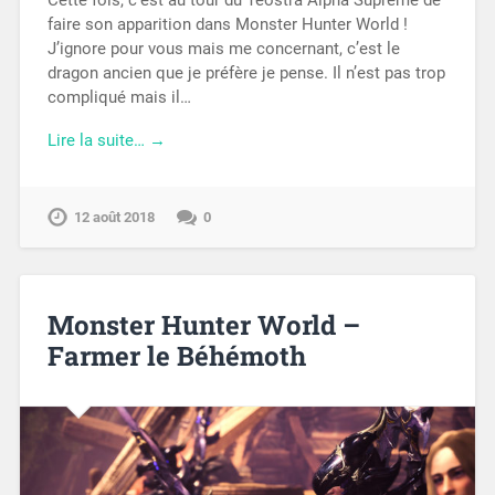
Cette fois, c’est au tour du Teostra Alpha Suprême de
faire son apparition dans Monster Hunter World !
J’ignore pour vous mais me concernant, c’est le
dragon ancien que je préfère je pense. Il n’est pas trop
compliqué mais il…
Lire la suite… →
12 août 2018
0
Monster Hunter World –
Farmer le Béhémoth