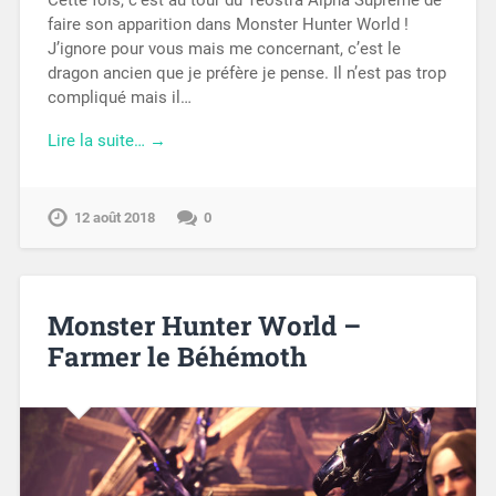
Cette fois, c’est au tour du Teostra Alpha Suprême de
faire son apparition dans Monster Hunter World !
J’ignore pour vous mais me concernant, c’est le
dragon ancien que je préfère je pense. Il n’est pas trop
compliqué mais il…
Lire la suite… →
12 août 2018
0
Monster Hunter World –
Farmer le Béhémoth