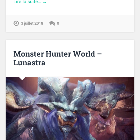
Lire la suite… →
3 juillet 2018
0
Monster Hunter World –
Lunastra