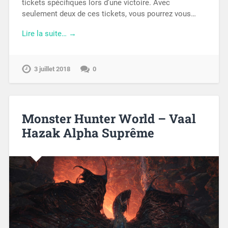
tickets spécifiques lors d’une victoire. Avec
seulement deux de ces tickets, vous pourrez vous…
Lire la suite… →
3 juillet 2018
0
Monster Hunter World – Vaal
Hazak Alpha Suprême