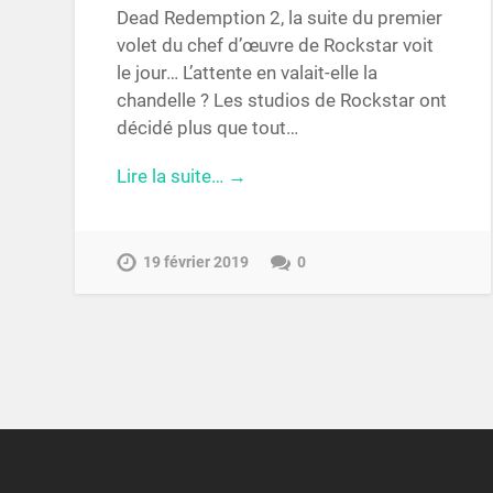
Dead Redemption 2, la suite du premier
volet du chef d’œuvre de Rockstar voit
le jour… L’attente en valait-elle la
chandelle ? Les studios de Rockstar ont
décidé plus que tout…
Lire la suite… →
19 février 2019
0