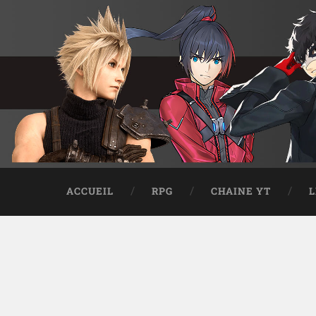
ACCUEIL
RPG
CHAINE YT
L