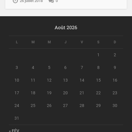
26 juillet 2018
0
Août 2026
L
M
M
J
V
S
D
1
2
3
4
5
6
7
8
9
10
11
12
13
14
15
16
17
18
19
20
21
22
23
24
25
26
27
28
29
30
31
« FÉV