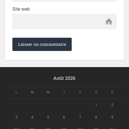
Site web
Août 2026
L
M
M
J
V
S
D
1
2
3
4
5
6
7
8
9