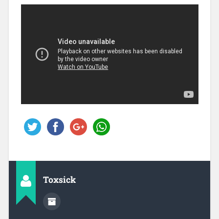
Toxsick