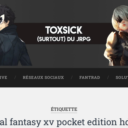
IVE
RÉSEAUX SOCIAUX
FANTRAD
SOLU
ÉTIQUETTE
nal fantasy xv pocket edition hd