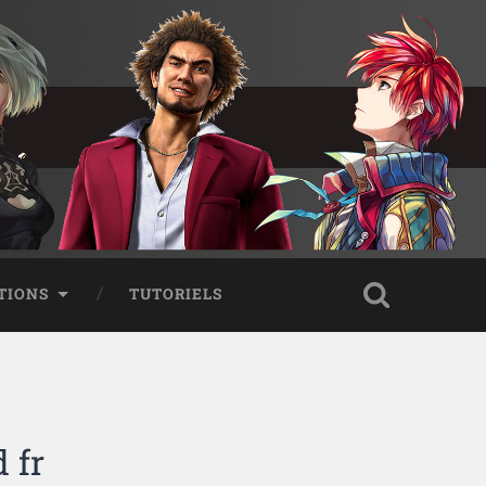
TIONS
TUTORIELS
 fr