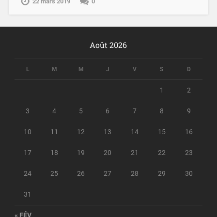
22 mars 2019
0
Août 2026
L
M
M
J
V
S
D
1
2
3
4
5
6
7
8
9
10
11
12
13
14
15
16
17
18
19
20
21
22
23
24
25
26
27
28
29
30
31
« FÉV