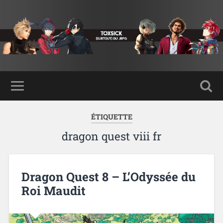
ÉTIQUETTE
dragon quest viii fr
Dragon Quest 8 – L’Odyssée du
Roi Maudit