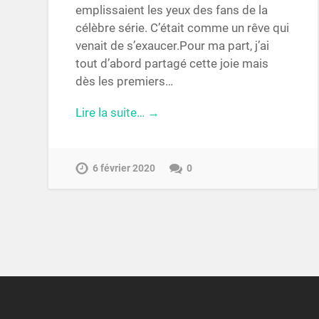
emplissaient les yeux des fans de la
célèbre série. C’était comme un rêve qui
venait de s’exaucer.Pour ma part, j’ai
tout d’abord partagé cette joie mais
dès les premiers…
Lire la suite… →
6 février 2020
0