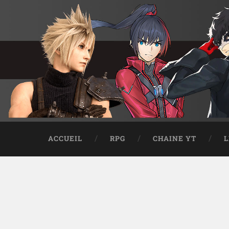
ACCUEIL
RPG
CHAINE YT
L