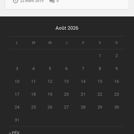
22 mars 2019
0
Août 2026
L
M
M
J
V
S
D
1
2
3
4
5
6
7
8
9
10
11
12
13
14
15
16
17
18
19
20
21
22
23
24
25
26
27
28
29
30
31
« FÉV