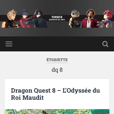
ÉTIQUETTE
dq 8
Dragon Quest 8 – L’Odyssée du
Roi Maudit