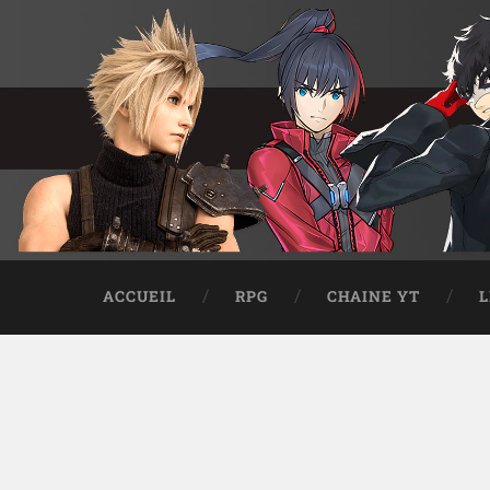
ACCUEIL
RPG
CHAINE YT
L