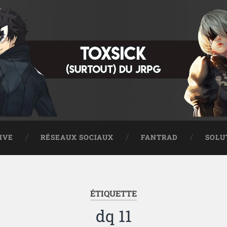
IVE
RÉSEAUX SOCIAUX
FANTRAD
SOLU
ÉTIQUETTE
dq 11