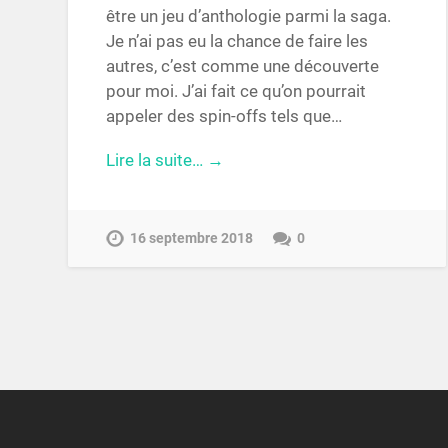
être un jeu d’anthologie parmi la saga.
Je n’ai pas eu la chance de faire les
autres, c’est comme une découverte
pour moi. J’ai fait ce qu’on pourrait
appeler des spin-offs tels que…
Lire la suite… →
16 septembre 2018
0