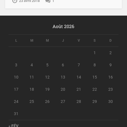
23 avril 2018
1
Août 2026
L
M
M
J
V
S
D
1
2
3
4
5
6
7
8
9
10
11
12
13
14
15
16
17
18
19
20
21
22
23
24
25
26
27
28
29
30
31
« FÉV