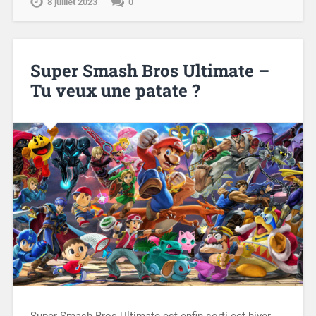
8 juillet 2023
0
Super Smash Bros Ultimate –
Tu veux une patate ?
Super Smash Bros Ultimate est enfin sorti cet hiver