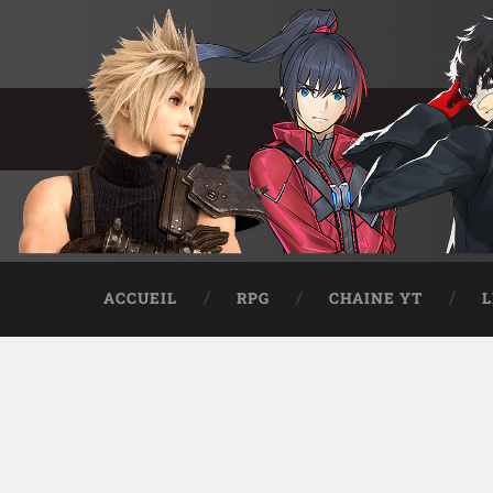
ACCUEIL
RPG
CHAINE YT
L