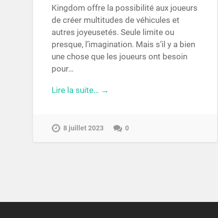
Kingdom offre la possibilité aux joueurs
de créer multitudes de véhicules et
autres joyeusetés. Seule limite ou
presque, l’imagination. Mais s’il y a bien
une chose que les joueurs ont besoin
pour…
Lire la suite… →
8 juillet 2023
0