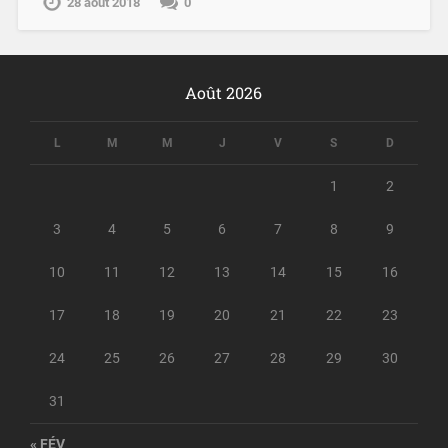
28 août 2018
0
Août 2026
L
M
M
J
V
S
D
1
2
3
4
5
6
7
8
9
10
11
12
13
14
15
16
17
18
19
20
21
22
23
24
25
26
27
28
29
30
31
« FÉV