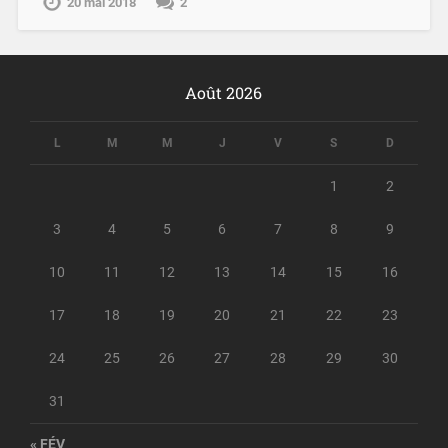
20 mai 2018
2
Août 2026
L
M
M
J
V
S
D
1
2
3
4
5
6
7
8
9
10
11
12
13
14
15
16
17
18
19
20
21
22
23
24
25
26
27
28
29
30
31
« FÉV