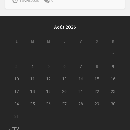
1 avril 2024
0
Août 2026
L
M
M
J
V
S
D
1
2
3
4
5
6
7
8
9
10
11
12
13
14
15
16
17
18
19
20
21
22
23
24
25
26
27
28
29
30
31
« FÉV