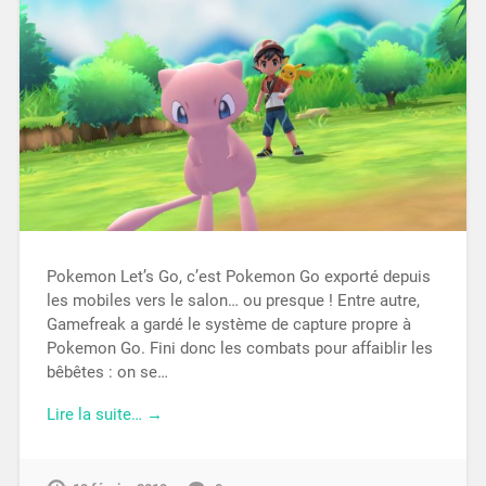
Pokemon Let’s Go, c’est Pokemon Go exporté depuis
les mobiles vers le salon… ou presque ! Entre autre,
Gamefreak a gardé le système de capture propre à
Pokemon Go. Fini donc les combats pour affaiblir les
bêbêtes : on se…
Lire la suite… →