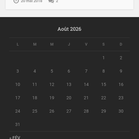
20 mai 2018
2
Août 2026
L
M
M
J
V
S
D
1
2
3
4
5
6
7
8
9
10
11
12
13
14
15
16
17
18
19
20
21
22
23
24
25
26
27
28
29
30
31
« FÉV