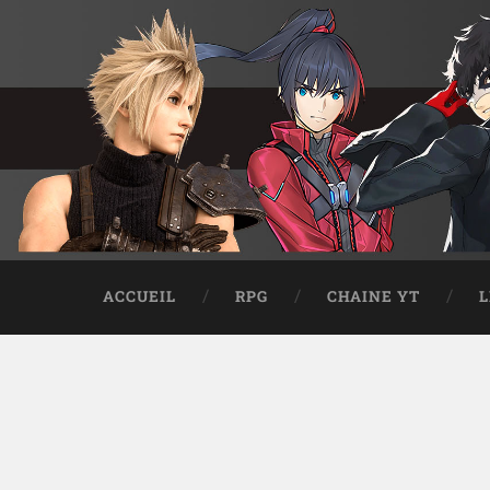
ACCUEIL
RPG
CHAINE YT
L