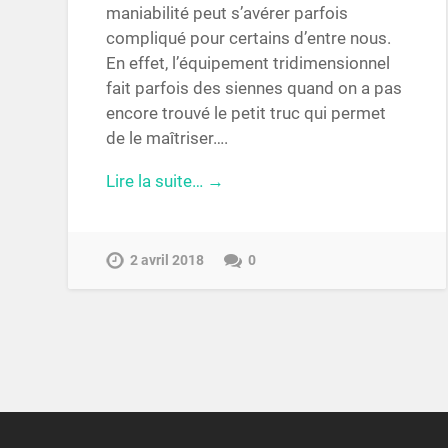
maniabilité peut s’avérer parfois
compliqué pour certains d’entre nous.
En effet, l’équipement tridimensionnel
fait parfois des siennes quand on a pas
encore trouvé le petit truc qui permet
de le maîtriser….
Lire la suite… →
2 avril 2018
0