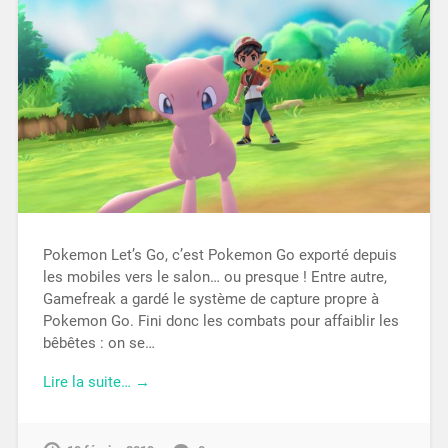
Pokemon Let’s Go, c’est Pokemon Go exporté depuis
les mobiles vers le salon… ou presque ! Entre autre,
Gamefreak a gardé le système de capture propre à
Pokemon Go. Fini donc les combats pour affaiblir les
bêbêtes : on se…
Lire la suite… →