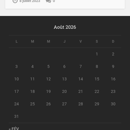
8 juillet 2023
0
Août 2026
L
M
M
J
V
S
D
1
2
3
4
5
6
7
8
9
10
11
12
13
14
15
16
17
18
19
20
21
22
23
24
25
26
27
28
29
30
31
« FÉV