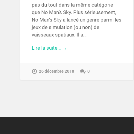
pas du tout dans la même catégorie
que No Man’s Sky. Plus sérieusement,
No Man’s Sky a lancé un genre parmi les
jeux de simulation (ou non) de
vaisseaux spatiaux. Il a…
Lire la suite… →
26 décembre 2018
0